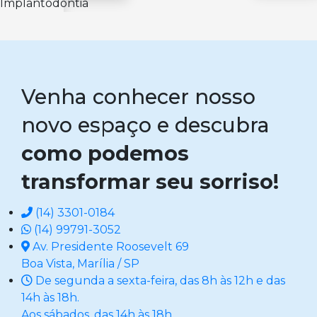
Implantodontia
Venha conhecer nosso
novo espaço e descubra
como podemos
transformar seu sorriso!
(14) 3301-0184
(14) 99791-3052
Av. Presidente Roosevelt 69
Boa Vista, Marília / SP
De segunda a sexta-feira, das 8h às 12h e das
14h às 18h.
Aos sábados, das 14h às 18h.