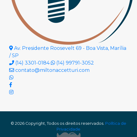
Av. Presidente Roosevelt 69 - Boa Vista, Marília
/ SP
(14) 3301-0184
(14) 99791-3052
contato@miltonaccetturi.com
© 2026 Copyright, Todos os direitos reservados.
Política de
Privacidade